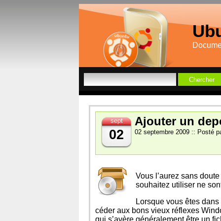
Ubu
Documen
Ajouter un dep
sept
02
02 septembre 2009 :: Posté pa
Vous l’aurez sans doute
souhaitez utiliser ne so
Lorsque vous êtes dans c
céder aux bons vieux réflexes Window
qui s’avère généralement être un fic