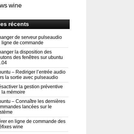
ows
wine
les récents
anger de serveur pulseaudio
 ligne de commande
anger la disposition des
utons des fenêtres sur ubuntu
.04
untu – Rediriger l’entrée audio
rs la sortie avec pulseaudio
sactiver la gestion préventive
 la mémoire
untu – Connaître les dernières
mmandes lancées sur le
stème
rer en ligne de commande des
éfixes wine