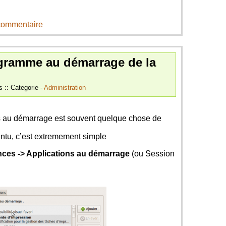
 commentaire
gramme au démarrage de la
s :: Categorie -
Administration
 au démarrage est souvent quelque chose de
untu, c’est extremement simple
nces -> Applications au démarrage
(ou Session