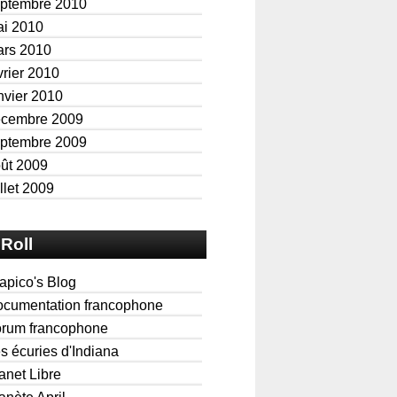
ptembre 2010
i 2010
rs 2010
vrier 2010
nvier 2010
écembre 2009
ptembre 2009
ût 2009
illet 2009
Roll
apico's Blog
cumentation francophone
rum francophone
s écuries d'Indiana
anet Libre