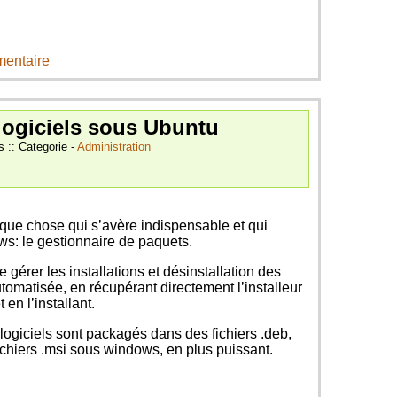
mentaire
 logiciels sous Ubuntu
s :: Categorie -
Administration
elque chose qui s’avère indispensable et qui
ws: le gestionnaire de paquets.
e gérer les installations et désinstallation des
tomatisée, en récupérant directement l’installeur
en l’installant.
logiciels sont packagés dans des fichiers .deb,
fichiers .msi sous windows, en plus puissant.