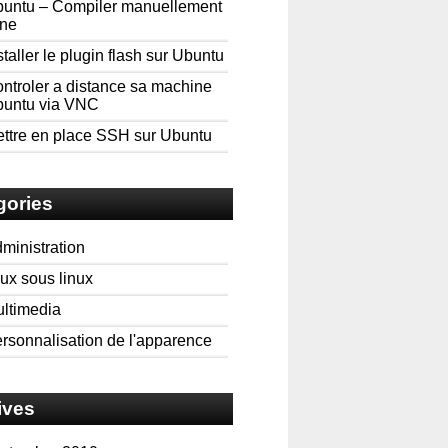
untu – Compiler manuellement
ne
staller le plugin flash sur Ubuntu
ntroler a distance sa machine
untu via VNC
ttre en place SSH sur Ubuntu
gories
ministration
ux sous linux
ltimedia
rsonnalisation de l'apparence
ives