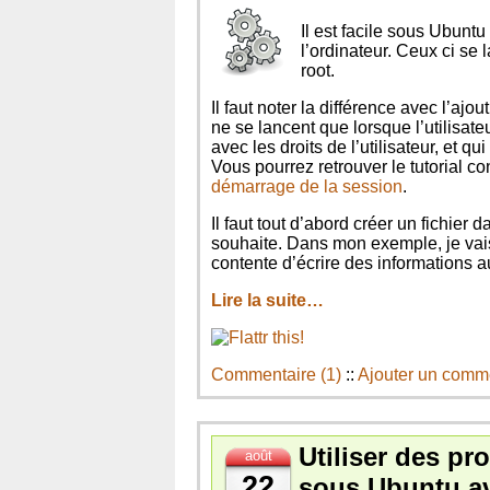
Il est facile sous Ubun
l’ordinateur. Ceux ci se 
root.
Il faut noter la différence avec l’a
ne se lancent que lorsque l’utilisate
avec les droits de l’utilisateur, et qu
Vous pourrez retrouver le tutorial co
démarrage de la session
.
Il faut tout d’abord créer un fichier 
souhaite. Dans mon exemple, je vais 
contente d’écrire des informations a
Lire la suite…
Commentaire (1)
::
Ajouter un comm
Utiliser des p
août
22
sous Ubuntu a