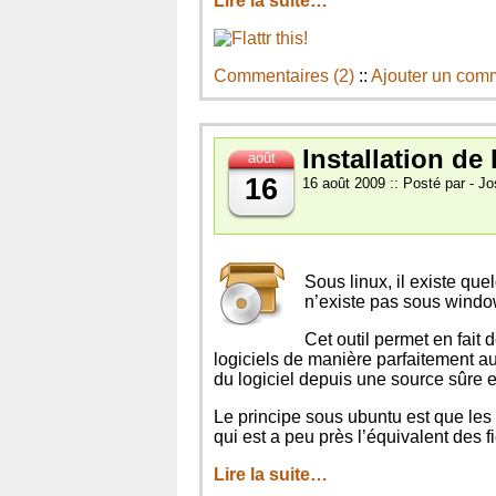
Lire la suite…
Commentaires (2)
::
Ajouter un com
Installation de
août
16
16 août 2009 :: Posté par - Jo
Sous linux, il existe qu
n’existe pas sous windo
Cet outil permet en fait d
logiciels de manière parfaitement au
du logiciel depuis une source sûre et 
Le principe sous ubuntu est que les 
qui est a peu près l’équivalent des 
Lire la suite…