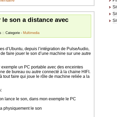
mentaire
Pl
Si
Si
 le son a distance avec
Si
s :: Categorie -
Multimedia
es d’Ubuntu, depuis l’intégration de PulseAudio,
e de faire jouer le son d’une machine sur une autre
par exemple un PC portable avec des enceintes
ine de bureau ou autre connecté à la chaine HIFI.
tout faire qui joue le rôle de machine reliée a la
s:
l on lance le son, dans mon exemple le PC
era physiquement le son