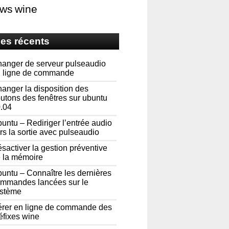
ows
wine
les récents
anger de serveur pulseaudio
 ligne de commande
anger la disposition des
utons des fenêtres sur ubuntu
.04
untu – Rediriger l’entrée audio
rs la sortie avec pulseaudio
sactiver la gestion préventive
 la mémoire
untu – Connaître les dernières
mmandes lancées sur le
stème
rer en ligne de commande des
éfixes wine