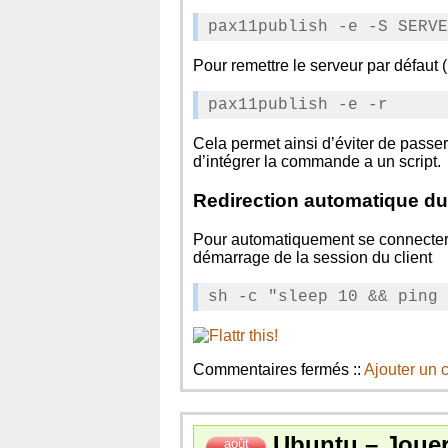
Pour remettre le serveur par défaut 
Cela permet ainsi d’éviter de passer
d’intégrer la commande a un script.
Redirection automatique d
Pour automatiquement se connecter a
démarrage de la session du client
sur
Commentaires fermés
::
Ajouter un
Changer
de
serveur
Ubuntu – Jouer
pulseaudio
août