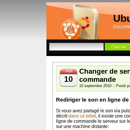
Ubu
Documen
Changer de ser
sept
10
commande
10 septembre 2010 :: Posté pa
Rediriger le son en ligne 
Si vous avez partagé le son via pul
décrit
dans ce billet
, il existe une
ligne de commande le serveur sur lequ
sur une machine distante: