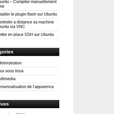
untu – Compiler manuellement
ne
staller le plugin flash sur Ubuntu
ntroler a distance sa machine
untu via VNC
ttre en place SSH sur Ubuntu
gories
ministration
ux sous linux
ltimedia
rsonnalisation de l'apparence
ives