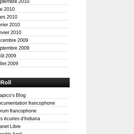
ptembre 2010
i 2010
rs 2010
vrier 2010
nvier 2010
écembre 2009
ptembre 2009
ût 2009
illet 2009
Roll
apico's Blog
cumentation francophone
rum francophone
s écuries d'Indiana
anet Libre