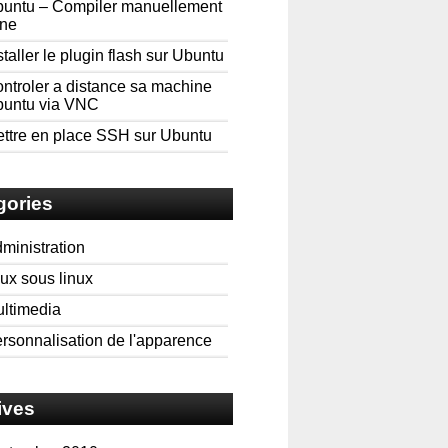
untu – Compiler manuellement
ne
staller le plugin flash sur Ubuntu
ntroler a distance sa machine
untu via VNC
ttre en place SSH sur Ubuntu
gories
ministration
ux sous linux
ltimedia
rsonnalisation de l'apparence
ives