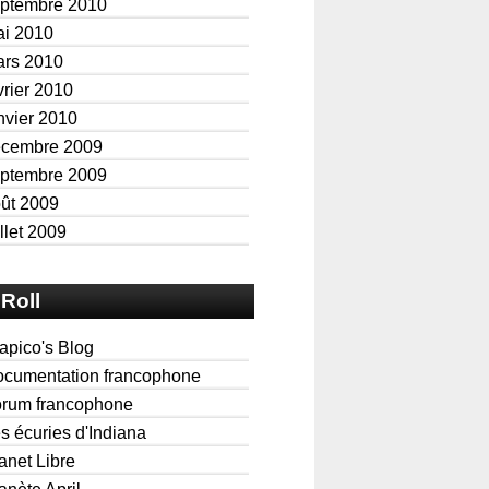
ptembre 2010
i 2010
rs 2010
vrier 2010
nvier 2010
écembre 2009
ptembre 2009
ût 2009
illet 2009
Roll
apico's Blog
cumentation francophone
rum francophone
s écuries d'Indiana
anet Libre