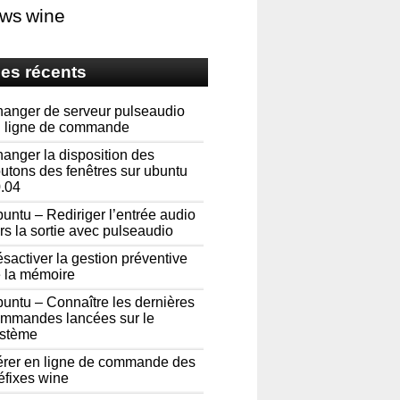
ows
wine
les récents
anger de serveur pulseaudio
 ligne de commande
anger la disposition des
utons des fenêtres sur ubuntu
.04
untu – Rediriger l’entrée audio
rs la sortie avec pulseaudio
sactiver la gestion préventive
 la mémoire
untu – Connaître les dernières
mmandes lancées sur le
stème
rer en ligne de commande des
éfixes wine