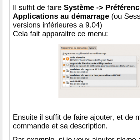
Il suffit de faire
Système -> Préférenc
Applications au démarrage
(ou Sess
versions inférieures a 9.04)
Cela fait apparaitre ce menu:
Ensuite il suffit de faire ajouter, et de 
commande et sa description.
Par exemple, si je veux ajouter skype