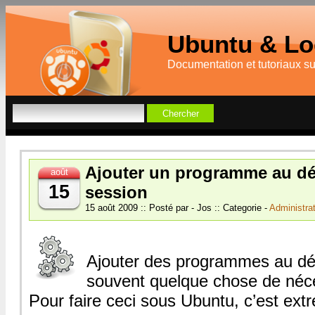
Ubuntu & Log
Documentation et tutoriaux s
Ajouter un programme au dé
août
15
session
15 août 2009 :: Posté par - Jos :: Categorie -
Administra
Ajouter des programmes au d
souvent quelque chose de néc
Pour faire ceci sous Ubuntu, c’est ex