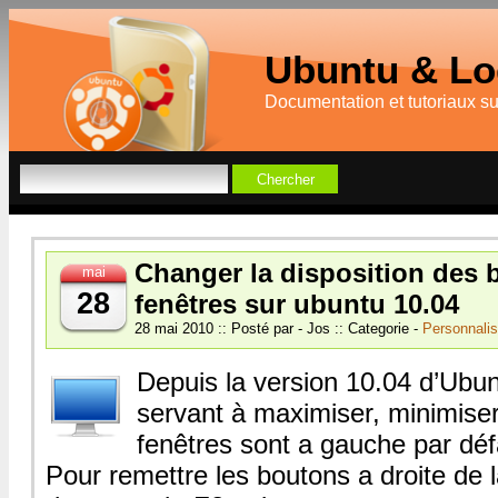
Ubuntu & Log
Documentation et tutoriaux s
Changer la disposition des 
mai
28
fenêtres sur ubuntu 10.04
28 mai 2010 :: Posté par - Jos :: Categorie -
Personnalis
Depuis la version 10.04 d’Ubun
servant à maximiser, minimiser
fenêtres sont a gauche par déf
Pour remettre les boutons a droite de la 