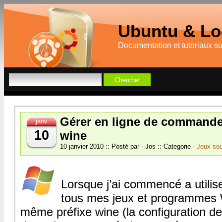
Ubuntu & Log
Documentation et tutoriaux s
Gérer en ligne de commande
janv
10
wine
10 janvier 2010 :: Posté par - Jos :: Categorie -
Jeux sou
Lorsque j’ai commencé a utiliser
tous mes jeux et programmes 
même préfixe wine (la configuration d