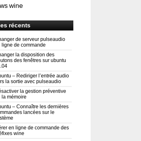
ows
wine
les récents
anger de serveur pulseaudio
 ligne de commande
anger la disposition des
utons des fenêtres sur ubuntu
.04
untu – Rediriger l’entrée audio
rs la sortie avec pulseaudio
sactiver la gestion préventive
 la mémoire
untu – Connaître les dernières
mmandes lancées sur le
stème
rer en ligne de commande des
éfixes wine