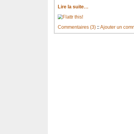
Lire la suite…
Commentaires (3)
::
Ajouter un com