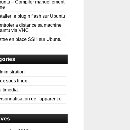
untu – Compiler manuellement
ne
staller le plugin flash sur Ubuntu
ntroler a distance sa machine
untu via VNC
ttre en place SSH sur Ubuntu
gories
ministration
ux sous linux
ltimedia
rsonnalisation de l'apparence
ives