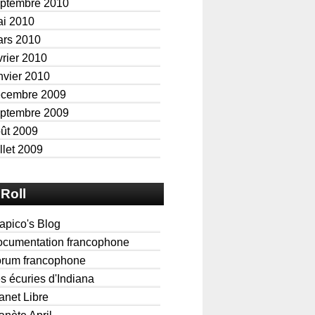
ptembre 2010
i 2010
rs 2010
vrier 2010
nvier 2010
écembre 2009
ptembre 2009
ût 2009
illet 2009
Roll
apico's Blog
cumentation francophone
rum francophone
s écuries d'Indiana
anet Libre