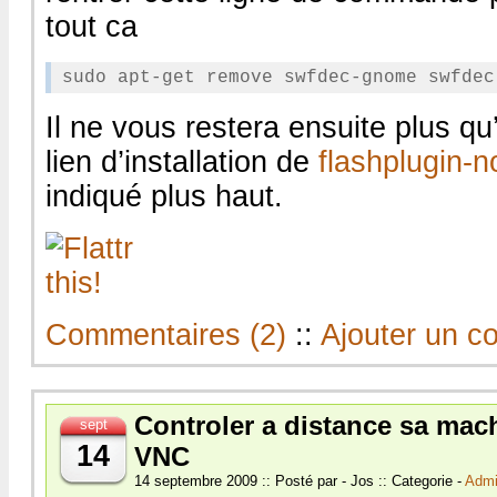
tout ca
Il ne vous restera ensuite plus qu’
lien d’installation de
flashplugin-n
indiqué plus haut.
Commentaires (2)
::
Ajouter un c
Controler a distance sa mac
sept
14
VNC
14 septembre 2009 :: Posté par - Jos :: Categorie -
Admi