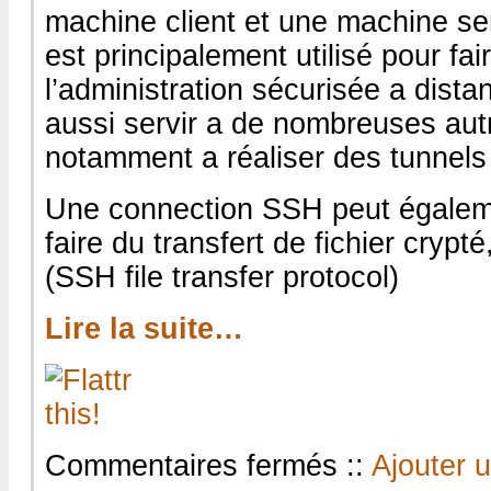
machine client et une machine ser
est principalement utilisé pour fai
l’administration sécurisée a dist
aussi servir a de nombreuses autre
notamment a réaliser des tunnels 
Une connection SSH peut égaleme
faire du transfert de fichier crypté
(SSH file transfer protocol)
Lire la suite…
sur
Commentaires fermés
::
Ajouter 
Mettre