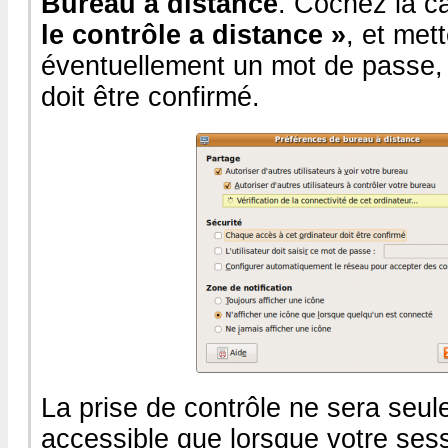
Bureau à distance
. Cochez la 
le contrôle a distance »
, et met
éventuellement un mot de passe, e
doit être confirmé.
La prise de contrôle ne sera seu
accessible que lorsque votre ses