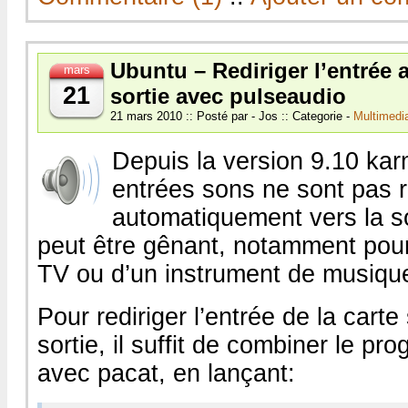
Ubuntu – Rediriger l’entrée 
mars
21
sortie avec pulseaudio
21 mars 2010 :: Posté par - Jos :: Categorie -
Multimedi
Depuis la version 9.10 kar
entrées sons ne sont pas r
automatiquement vers la so
peut être gênant, notamment pour
TV ou d’un instrument de musiqu
Pour rediriger l’entrée de la carte
sortie, il suffit de combiner le p
avec pacat, en lançant: