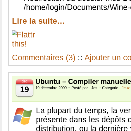
/home/login/Documents/Wine
Lire la suite…
Commentaires (3)
::
Ajouter un c
Ubuntu – Compiler manuell
déc
19
19 décembre 2009 :: Posté par - Jos :: Categorie -
Jeux 
La plupart du temps, la ve
présente dans les dépôts 
distribution, ou la dernière