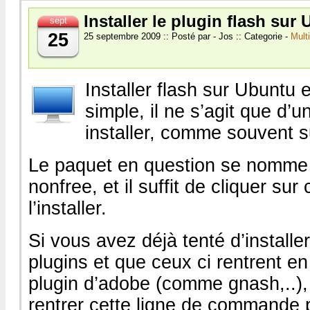
Installer le plugin flash sur
sept
25
25 septembre 2009 :: Posté par - Jos :: Categorie -
Mult
Installer flash sur Ubuntu 
simple, il ne s’agit que d’
installer, comme souvent 
Le paquet en question se nomme 
nonfree, et il suffit de cliquer sur
l’installer.
Si vous avez déjà tenté d’installe
plugins et que ceux ci rentrent en 
plugin d’adobe (comme gnash,..), i
rentrer cette ligne de commande p