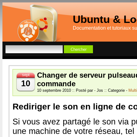
Ubuntu & Log
Documentation et tutoriaux s
Changer de serveur pulseaud
sept
10
commande
10 septembre 2010 :: Posté par - Jos :: Categorie -
Mult
Rediriger le son en ligne de
Si vous avez partagé le son via p
une machine de votre réseau, tel