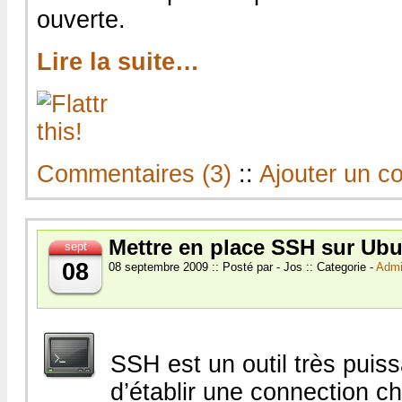
ouverte.
Lire la suite…
Commentaires (3)
::
Ajouter un c
Mettre en place SSH sur Ub
sept
08
08 septembre 2009 :: Posté par - Jos :: Categorie -
Admi
SSH est un outil très puis
d’établir une connection ch