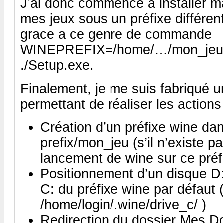
J’ai donc commencé a installer 
mes jeux sous un préfixe différen
grace a ce genre de commande
WINEPREFIX=/home/…/mon_jeu
./Setup.exe.
Finalement, je me suis fabriqué un
permettant de réaliser les actions
Création d’un préfixe wine dan
prefix/mon_jeu (s’il n’existe pa
lancement de wine sur ce préf
Positionnement d’un disque D:
C: du préfixe wine par défaut 
/home/login/.wine/drive_c/ )
Redirection du dossier Mes D